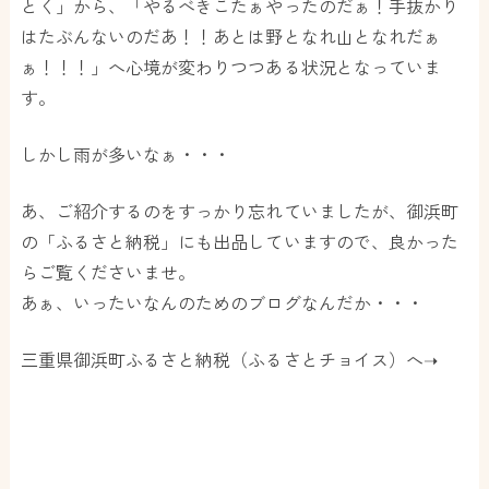
とく」から、「やるべきこたぁやったのだぁ！手抜かり
はたぶんないのだあ！！あとは野となれ山となれだぁ
ぁ！！！」へ心境が変わりつつある状況となっていま
す。
しかし雨が多いなぁ・・・
あ、ご紹介するのをすっかり忘れていましたが、御浜町
の「ふるさと納税」にも出品していますので、良かった
らご覧くださいませ。
あぁ、いったいなんのためのブログなんだか・・・
三重県御浜町ふるさと納税（ふるさとチョイス）へ➝