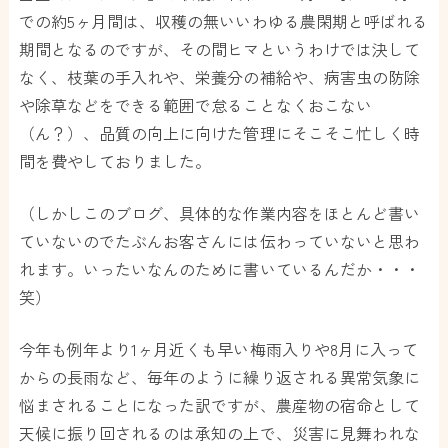
での約5ヶ月間は、収穫の無いいわゆる農閑期と呼ばれる
期間となるのですが、その間ヒマというわけでは決して
なく、枝葉の手入れや、栄養分の補給や、病害虫の防除
や除草などをできる範囲で怠ることなくおこない
（ん？）、品質の向上に向けた管理にそこそこ忙しく時
間を費やしておりました。
（しかしこのブログ、具体的な作業内容をほとんど書い
ていないのでたぶんお客さんには伝わっていないと思わ
れます。いったいなんのために書いているんだか・・・
笑）
今年も例年より1ヶ月近くも早い梅雨入りや8月に入って
からの長雨など、毎年のように繰り返される異常気象に
悩まされることになった訳ですが、農産物の宿命として
天候に振り回されるのは承知の上で、災害に見舞われな