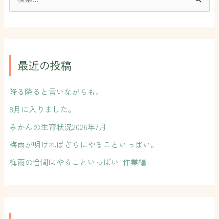
検
索
対
象
:
最近の投稿
降る降ると言いながらも。
8月に入りました。
みかんの生育状況2026年7月
梅雨が明ければさらにやることいっぱい。
梅雨の合間はやることいっぱい-作業編-