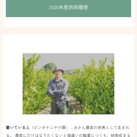
2026年度防除履歴
書いている人
（ピンボケニヤけ顔）：みかん農家の長男として生まれ
る。 農家にだけはなりたくないと畑違いの職業につくも、結局収まる