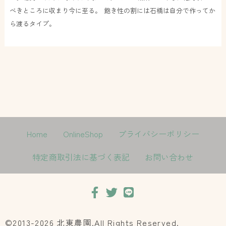
べきところに収まり今に至る。 飽き性の割には石橋は自分で作ってか
ら渡るタイプ。
Home
OnlineShop
プライバシーポリシー
特定商取引法に基づく表記
お問い合わせ
©2013-2026 北東農園.All Rights Reserved.