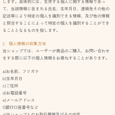
します。具体的には、生存する個人に関する情報であっ
て、当該情報に含まれる氏名、生年月日、連絡先その他の
記述等により特定の個人を識別できる情報、及び他の情報
と照合することによって特定の個人を識別することができ
ることとなるものを指します。
2．個人情報の収集方法
当ショップでは、ユーザーが商品のご購入、お問い合わせ
をする際に以下の個人情報をお尋ねすることがあります。
a)お名前、フリガナ
b)生年月日
c)ご住所
d)お電話番号
e)メールアドレス
f)銀行口座番号など
g)当ショップとのお取引履歴及びその内容