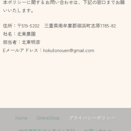
本ポリシーに関するお問い合わせは、下記の窓口までお願
いいたします。
住所：〒519-5202 三重県南牟婁郡御浜町志原1785-82
社名：北東農園
担当者：北東明彦
Eメールアドレス：hokutonouen@gmail.com
Home
OnlineShop
プライバシーポリシー
特定商取引法に基づく表記
お問い合わせ