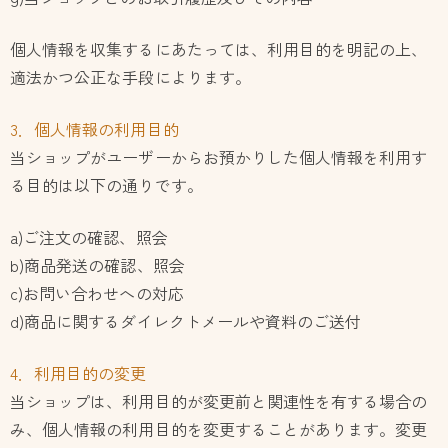
個人情報を収集するにあたっては、利用目的を明記の上、
適法かつ公正な手段によります。
3．個人情報の利用目的
当ショップがユーザーからお預かりした個人情報を利用す
る目的は以下の通りです。
a)ご注文の確認、照会
b)商品発送の確認、照会
c)お問い合わせへの対応
d)商品に関するダイレクトメールや資料のご送付
4．利用目的の変更
当ショップは、利用目的が変更前と関連性を有する場合の
み、個人情報の利用目的を変更することがあります。変更