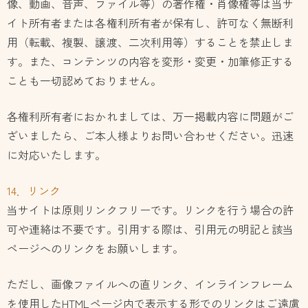
像、動画、音声、ファイル等）の著作権・肖像権等は当サ
イト所有者または各権利所有者が保有し、許可なく無断利
用（転載、複製、譲渡、二次利用等）することを禁止しま
す。また、コンテンツの内容を変形・変更・加筆修正する
ことも一切認めておりません。
各権利所有者におかれましては、万一掲載内容に問題がご
ざいましたら、ご本人様よりお問い合わせください。迅速
に対応いたします。
14．リンク
当サイトは原則リンクフリーです。リンクを行う場合の許
可や連絡は不要です。引用する際は、引用元の明記と該当
ページへのリンクをお願いします。
ただし、画像ファイルへの直リンク、インラインフレーム
を使用したHTMLページ内で表示する形でのリンクはご遠慮