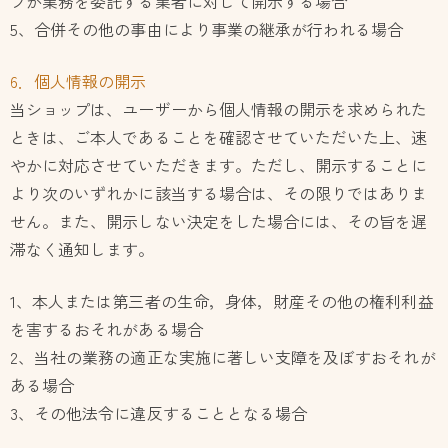
プが業務を委託する業者に対して開示する場合
5、合併その他の事由により事業の継承が行われる場合
6．個人情報の開示
当ショップは、ユーザーから個人情報の開示を求められた
ときは、ご本人であることを確認させていただいた上、速
やかに対応させていただきます。ただし、開示することに
より次のいずれかに該当する場合は、その限りではありま
せん。また、開示しない決定をした場合には、その旨を遅
滞なく通知します。
1、本人または第三者の生命，身体，財産その他の権利利益
を害するおそれがある場合
2、当社の業務の適正な実施に著しい支障を及ぼすおそれが
ある場合
3、その他法令に違反することとなる場合