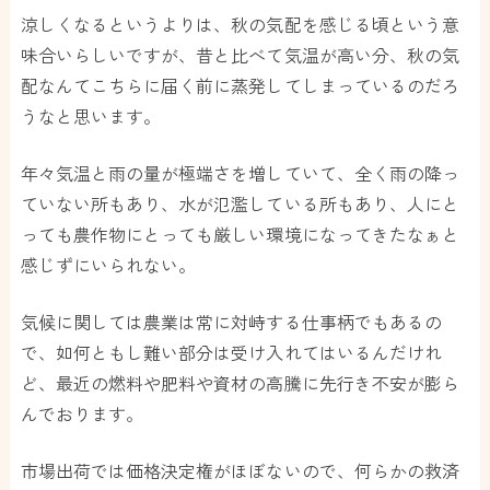
涼しくなるというよりは、秋の気配を感じる頃という意
味合いらしいですが、昔と比べて気温が高い分、秋の気
配なんてこちらに届く前に蒸発してしまっているのだろ
うなと思います。
年々気温と雨の量が極端さを増していて、全く雨の降っ
ていない所もあり、水が氾濫している所もあり、人にと
っても農作物にとっても厳しい環境になってきたなぁと
感じずにいられない。
気候に関しては農業は常に対峙する仕事柄でもあるの
で、如何ともし難い部分は受け入れてはいるんだけれ
ど、最近の燃料や肥料や資材の高騰に先行き不安が膨ら
んでおります。
市場出荷では価格決定権がほぼないので、何らかの救済