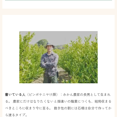
書いている人
（ピンボケニヤけ顔）：みかん農家の長男として生まれ
る。 農家にだけはなりたくないと畑違いの職業につくも、結局収まる
べきところに収まり今に至る。 飽き性の割には石橋は自分で作ってか
ら渡るタイプ。