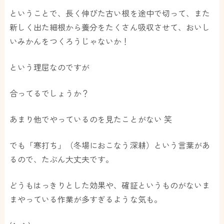
ということで、長く伸びた古い根を途中で切って、また
新しく出た細根から養分をたくさん吸収させて、おいし
いみかんをつくろうじゃないか！
という理屈なのですが
合ってるでしょうか？
あまり他でやっているのを見たことがない 笑
でも「寒打ち」（冬場におこなう深耕）という言葉があ
るので、たぶん大丈夫です。
どうもはっきりとした効果や、確証というものがないま
まやっている作業が多すぎるような気も。