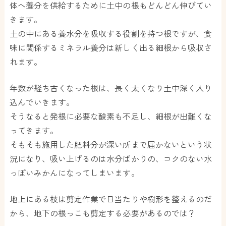
体へ養分を供給するために土中の根もどんどん伸びてい
きます。
土の中にある養水分を吸収する役割を持つ根ですが、食
味に関係するミネラル養分は新しく出る細根から吸収さ
れます。
年数が経ち古くなった根は、長く太くなり土中深く入り
込んでいきます。
そうなると発根に必要な酸素も不足し、細根が出難くな
ってきます。
そもそも施用した肥料分が深い所まで届かないという状
況になり、吸い上げるのは水分ばかりの、コクのない水
っぽいみかんになってしまいます。
地上にある枝は剪定作業で日当たりや樹形を整えるのだ
から、地下の根っこも剪定する必要があるのでは？