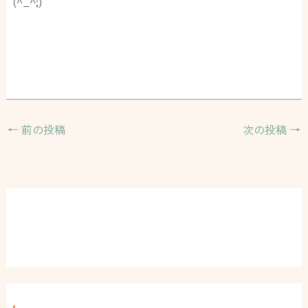
(^_^;)
←
前の投稿
次の投稿
→