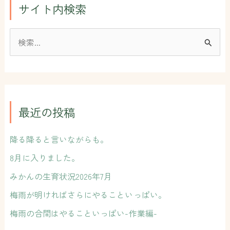
サイト内検索
検
索
対
象
:
最近の投稿
降る降ると言いながらも。
8月に入りました。
みかんの生育状況2026年7月
梅雨が明ければさらにやることいっぱい。
梅雨の合間はやることいっぱい-作業編-