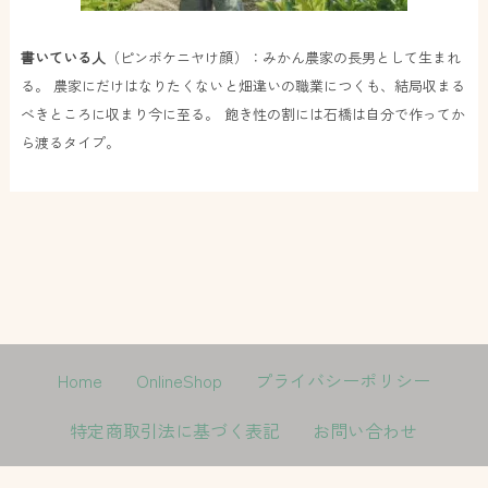
書いている人
（ピンボケニヤけ顔）：みかん農家の長男として生まれ
る。 農家にだけはなりたくないと畑違いの職業につくも、結局収まる
べきところに収まり今に至る。 飽き性の割には石橋は自分で作ってか
ら渡るタイプ。
Home
OnlineShop
プライバシーポリシー
特定商取引法に基づく表記
お問い合わせ