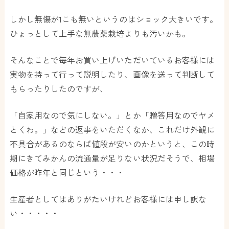
しかし無傷が1こも無いというのはショック大きいです。
ひょっとして上手な無農薬栽培よりも汚いかも。
そんなことで毎年お買い上げいただいているお客様には
実物を持って行って説明したり、画像を送って判断して
もらったりしたのですが、
「自家用なので気にしない。」とか「贈答用なのでヤメ
とくわ。」などの返事をいただくなか、これだけ外観に
不具合があるのならば値段が安いのかというと、この時
期にきてみかんの流通量が足りない状況だそうで、相場
価格が昨年と同じという・・・
生産者としてはありがたいけれどお客様には申し訳な
い・・・・・