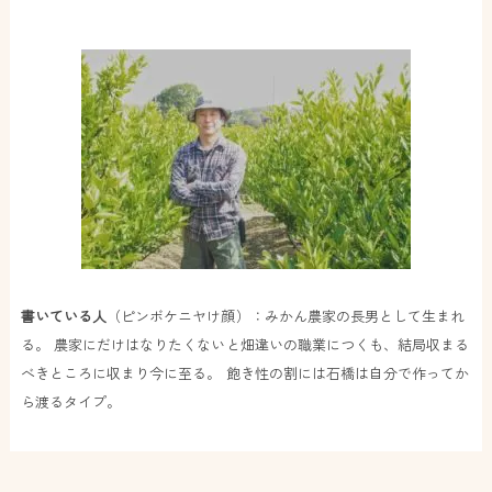
書いている人
（ピンボケニヤけ顔）：みかん農家の長男として生まれ
る。 農家にだけはなりたくないと畑違いの職業につくも、結局収まる
べきところに収まり今に至る。 飽き性の割には石橋は自分で作ってか
ら渡るタイプ。