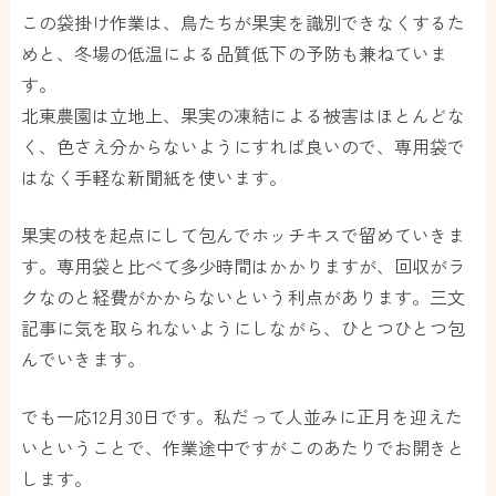
この袋掛け作業は、鳥たちが果実を識別できなくするた
めと、冬場の低温による品質低下の予防も兼ねていま
す。
北東農園は立地上、果実の凍結による被害はほとんどな
く、色さえ分からないようにすれば良いので、専用袋で
はなく手軽な新聞紙を使います。
果実の枝を起点にして包んでホッチキスで留めていきま
す。専用袋と比べて多少時間はかかりますが、回収がラ
クなのと経費がかからないという利点があります。三文
記事に気を取られないようにしながら、ひとつひとつ包
んでいきます。
でも一応12月30日です。私だって人並みに正月を迎えた
いということで、作業途中ですがこのあたりでお開きと
します。