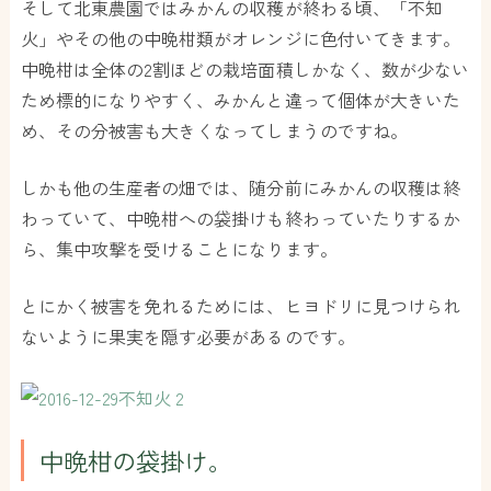
そして北東農園ではみかんの収穫が終わる頃、「不知
火」やその他の中晩柑類がオレンジに色付いてきます。
中晩柑は全体の2割ほどの栽培面積しかなく、数が少ない
ため標的になりやすく、みかんと違って個体が大きいた
め、その分被害も大きくなってしまうのですね。
しかも他の生産者の畑では、随分前にみかんの収穫は終
わっていて、中晩柑への袋掛けも終わっていたりするか
ら、集中攻撃を受けることになります。
とにかく被害を免れるためには、ヒヨドリに見つけられ
ないように果実を隠す必要があるのです。
中晩柑の袋掛け。