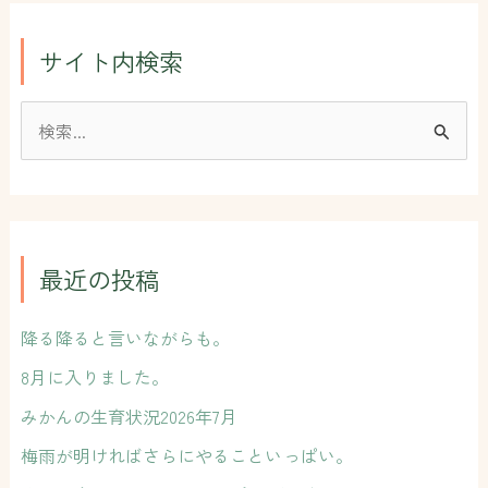
サイト内検索
検
索
対
象
:
最近の投稿
降る降ると言いながらも。
8月に入りました。
みかんの生育状況2026年7月
梅雨が明ければさらにやることいっぱい。