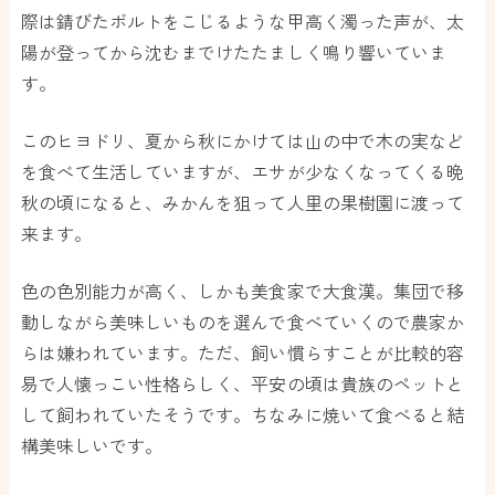
際は錆びたボルトをこじるような甲高く濁った声が、太
陽が登ってから沈むまでけたたましく鳴り響いていま
す。
このヒヨドリ、夏から秋にかけては山の中で木の実など
を食べて生活していますが、エサが少なくなってくる晩
秋の頃になると、みかんを狙って人里の果樹園に渡って
来ます。
色の色別能力が高く、しかも美食家で大食漢。集団で移
動しながら美味しいものを選んで食べていくので農家か
らは嫌われています。ただ、飼い慣らすことが比較的容
易で人懐っこい性格らしく、平安の頃は貴族のペットと
して飼われていたそうです。ちなみに焼いて食べると結
構美味しいです。