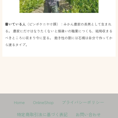
書いている人
（ピンボケニヤけ顔）：みかん農家の長男として生まれ
る。 農家にだけはなりたくないと畑違いの職業につくも、結局収まる
べきところに収まり今に至る。 飽き性の割には石橋は自分で作ってか
ら渡るタイプ。
Home
OnlineShop
プライバシーポリシー
特定商取引法に基づく表記
お問い合わせ