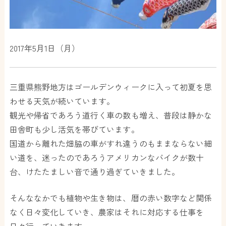
2017年5月1日（月）
三重県熊野地方はゴールデンウィークに入って初夏を思
わせる天気が続いています。
観光や帰省であろう道行く車の数も増え、普段は静かな
田舎町も少し活気を帯びています。
国道から離れた畑脇の車がすれ違うのもままならない細
い道を、迷ったのであろうアメリカンなバイクが数十
台、けたたましい音で通り過ぎていきました。
そんななかでも植物や生き物は、暦の赤い数字など関係
なく日々変化していき、農家はそれに対応する仕事を
日々行っていきます。