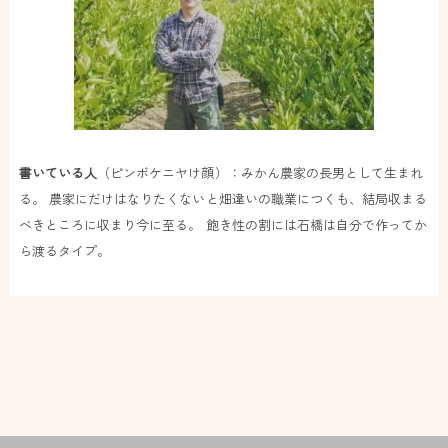
書いている人
（ピンボケニヤけ顔）：みかん農家の長男として生まれ
る。 農家にだけはなりたくないと畑違いの職業につくも、結局収まる
べきところに収まり今に至る。 飽き性の割には石橋は自分で作ってか
ら渡るタイプ。