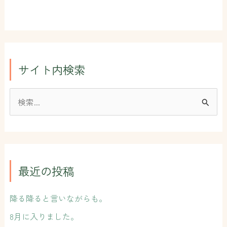
サイト内検索
検
索
対
象
:
最近の投稿
降る降ると言いながらも。
8月に入りました。