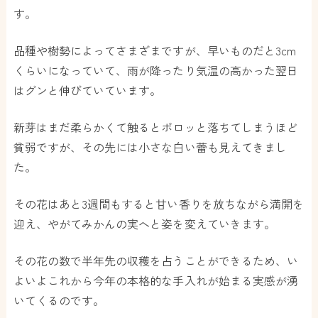
す。
品種や樹勢によってさまざまですが、早いものだと3cm
くらいになっていて、雨が降ったり気温の高かった翌日
はグンと伸びていています。
新芽はまだ柔らかくて触るとポロッと落ちてしまうほど
貧弱ですが、その先には小さな白い蕾も見えてきまし
た。
その花はあと3週間もすると甘い香りを放ちながら満開を
迎え、やがてみかんの実へと姿を変えていきます。
その花の数で半年先の収穫を占うことができるため、い
よいよこれから今年の本格的な手入れが始まる実感が湧
いてくるのです。