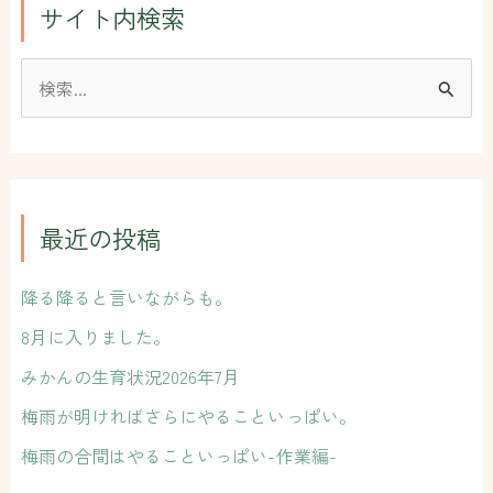
サイト内検索
検
索
対
象
:
最近の投稿
降る降ると言いながらも。
8月に入りました。
みかんの生育状況2026年7月
梅雨が明ければさらにやることいっぱい。
梅雨の合間はやることいっぱい-作業編-