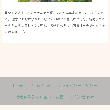
書いている人
（ピンボケニヤけ顔）：みかん農家の長男として生まれ
る。 農家にだけはなりたくないと畑違いの職業につくも、結局収まる
べきところに収まり今に至る。 飽き性の割には石橋は自分で作ってか
ら渡るタイプ。
Home
OnlineShop
プライバシーポリシー
特定商取引法に基づく表記
お問い合わせ