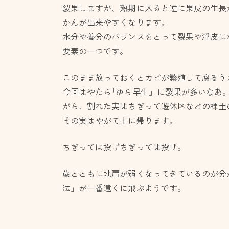
裂果しますが、熟期に入ると逆に果皮の生長
かんが出来やすくなります。
水分や養分のバランスをとって裂果や浮皮に
要素の一つです。
このまま放っておくとカビが繁殖して腐るう
今回はやたら｢ゆら早生」に裂果が多いなあ
がら、割れた実はちぎって遊休区などの裸土
その実はやがて土に帰ります。
ちぎっては投げちぎっては投げ。
歳とともに地肩が弱くなってきているのが分
法」が一番遠くに飛ぶようです。