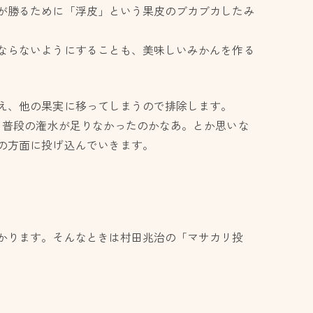
が勝るために「浮皮」という果皮のブカブカしたみ
ならないようにすることも、美味しいみかんを作る
え、他の果実に移ってしまうので排除します。
。普段の潅水が足りなかったのかなあ。とか思いな
の方面に投げ込んでいきます。
かります。そんなときは村田兆治の「マサカリ投