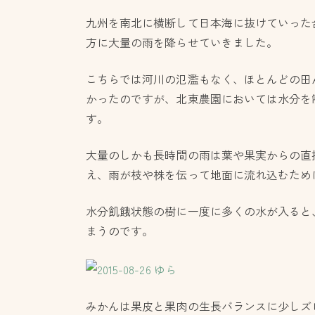
九州を南北に横断して日本海に抜けていった
方に大量の雨を降らせていきました。
こちらでは河川の氾濫もなく、ほとんどの田
かったのですが、北東農園においては水分を
す。
大量のしかも長時間の雨は葉や果実からの直
え、雨が枝や株を伝って地面に流れ込むため
水分飢餓状態の樹に一度に多くの水が入ると
まうのです。
みかんは果皮と果肉の生長バランスに少しズ