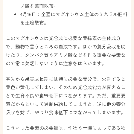
ノ酸を葉面散布。
4月16日：全園にマグネシウム主体のミネラル肥料
を土壌散布。
このマグネシウムは光合成に必要な葉緑素の主体成分
で、動物で言うところの血液です。ほかの養分吸収を助
けたり、タンパク質やアミノ酸などを作る重要な要素な
ので常に欠乏しないように注意をはらいます。
春先から果実成長期には特に必要な養分で、欠乏すると
葉色が黄化してしまい、そのため光合成能力が衰えるこ
とで生育不良や食味低下につながります。ただ、重要要
素だからといって過剰供給してしまうと、逆に他の養分
吸収を妨げ、やはり食味低下につながってしまいます。
こういった要素の必要量は、作物や土壌によってある程