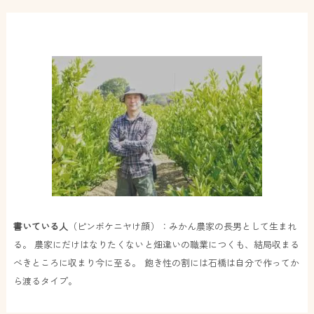
書いている人
（ピンボケニヤけ顔）：みかん農家の長男として生まれ
る。 農家にだけはなりたくないと畑違いの職業につくも、結局収まる
べきところに収まり今に至る。 飽き性の割には石橋は自分で作ってか
ら渡るタイプ。