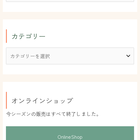
カテゴリー
オンラインショップ
今シーズンの販売はすべて終了しました。
OnlineShop