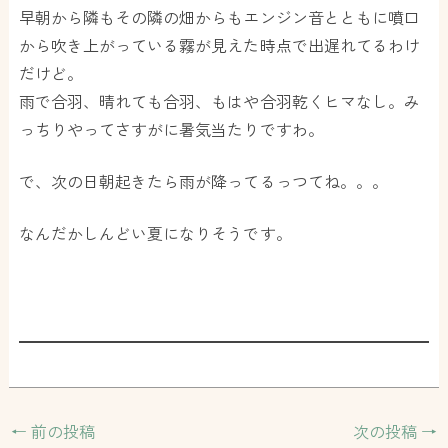
早朝から隣もその隣の畑からもエンジン音とともに噴口
から吹き上がっている霧が見えた時点で出遅れてるわけ
だけど。
雨で合羽、晴れても合羽、もはや合羽乾くヒマなし。み
っちりやってさすがに暑気当たりですわ。
で、次の日朝起きたら雨が降ってるっつてね。。。
なんだかしんどい夏になりそうです。
←
前の投稿
次の投稿
→