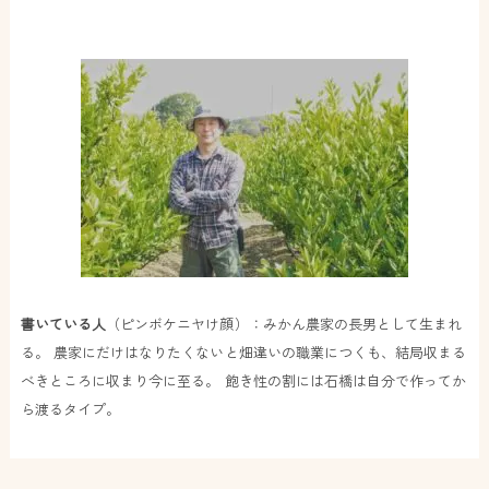
書いている人
（ピンボケニヤけ顔）：みかん農家の長男として生まれ
る。 農家にだけはなりたくないと畑違いの職業につくも、結局収まる
べきところに収まり今に至る。 飽き性の割には石橋は自分で作ってか
ら渡るタイプ。