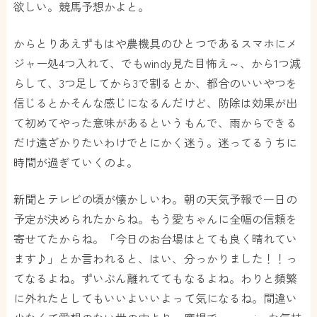
欲しい。競馬予想かよと。
からとりあえずもはや農機具のひとつであるスマホにメ
ジャー処4つ入れて、でもwindy見た目怖え～、から1つ減
らして、3つ足してから3で割るとか、都合のいいやつを
信じるとかそんな感じになるんだけど、防除は効果が出
て初めてやった意味があるというもんで、雨からできる
だけ遠ざかりたいわけでとにかく迷う。迷ってるうちに
時間が過ぎていくのよ。
新聞とテレビの頃が懐かしいわ。朝の天気予報で一日の
予定が決められたからね。もう愛ちゃんに全幅の信頼を
寄せてたからね。「今日のお台場はとても良く晴れてい
ます♪」とか言われると、はい、分っかりました！！っ
てなるよね。ずいぶん離れててもなるよね。わりと頻繁
に外れたとしてもいいよいいよって気になるね。間違い