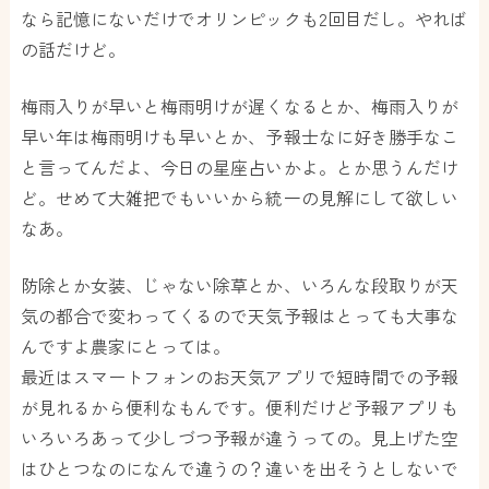
なら記憶にないだけでオリンピックも2回目だし。やれば
の話だけど。
梅雨入りが早いと梅雨明けが遅くなるとか、梅雨入りが
早い年は梅雨明けも早いとか、予報士なに好き勝手なこ
と言ってんだよ、今日の星座占いかよ。とか思うんだけ
ど。せめて大雑把でもいいから統一の見解にして欲しい
なあ。
防除とか女装、じゃない除草とか、いろんな段取りが天
気の都合で変わってくるので天気予報はとっても大事な
んですよ農家にとっては。
最近はスマートフォンのお天気アプリで短時間での予報
が見れるから便利なもんです。便利だけど予報アプリも
いろいろあって少しづつ予報が違うっての。見上げた空
はひとつなのになんで違うの？違いを出そうとしないで