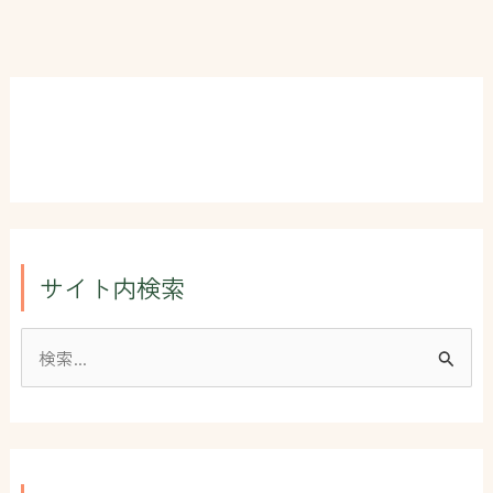
サイト内検索
検
索
対
象