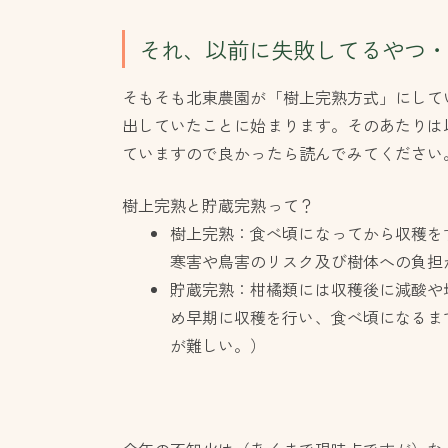
それ、以前に失敗してるやつ・
そもそも北東農園が「樹上完熟方式」にして
出していたことに始まります。そのあたりは
ていますので良かったら読んでみてください
樹上完熟と貯蔵完熟って？
樹上完熟：食べ頃になってから収穫を
寒害や鳥害のリスク及び樹体への負担
貯蔵完熟：柑橘類には収穫後に減酸や
め早期に収穫を行い、食べ頃になるま
が難しい。）