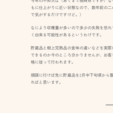
今年の不知火は（あくまで現時点ですが）な
もに仕上がりに近い状態なので、数年前の二
で気がするだけですけど。）
なにより収穫量が多いので多少の失敗を恐れ
く出来る可能性があるというわけです。
貯蔵品と樹上完熟品の食味の違いなどを実際
できるのか今のところ分かりませんが、お客
格に従って行われます。
順調に行けば先に貯蔵品を2月中下旬頃から
ればと思います。