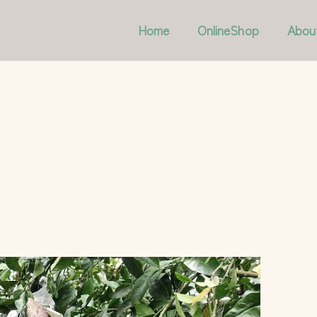
Home
OnlineShop
Abou