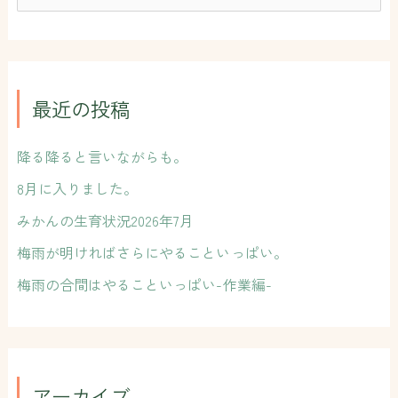
索
対
象
:
最近の投稿
降る降ると言いながらも。
8月に入りました。
みかんの生育状況2026年7月
梅雨が明ければさらにやることいっぱい。
梅雨の合間はやることいっぱい-作業編-
アーカイブ