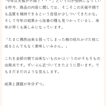
｢今年は天候が不順で・・・」というのが恒例になってい
る昨今、商品の内容に関しては、そこそこの天候不順で
も品質を維持できるという自信が少しついてきたかな。
そして今年の結果から改善の種も見つかっているし、来
年が早くも楽しみになっています。
「たまに偶然出来る弱ってしまった樹の枯れかけた枝に
成るとんでもなく美味しいみかん。」
これを全部の樹で出来ないものか!というのがそもそもの
出発点です。ずいぶん近づいてきたように思います。で
もまだまだのような気もします。
成果と課題が半分ずつ。