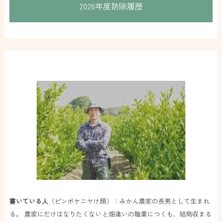
2026年度防除履歴
書いている人
（ピンボケニヤけ顔）：みかん農家の長男として生まれ
る。 農家にだけはなりたくないと畑違いの職業につくも、結局収まる