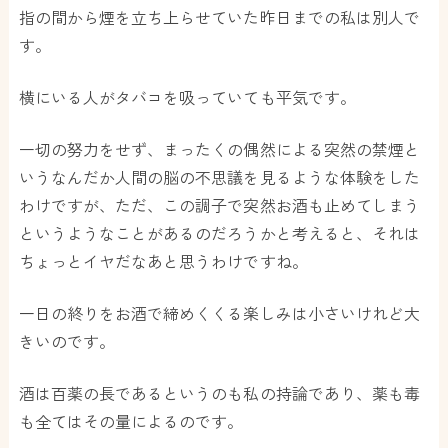
指の間から煙を立ち上らせていた昨日までの私は別人で
す。
横にいる人がタバコを吸っていても平気です。
一切の努力をせず、まったくの偶然による突然の禁煙と
いうなんだか人間の脳の不思議を見るような体験をした
わけですが、ただ、この調子で突然お酒も止めてしまう
というようなことがあるのだろうかと考えると、それは
ちょっとイヤだなあと思うわけですね。
一日の終りをお酒で締めくくる楽しみは小さいけれど大
きいのです。
酒は百薬の長であるというのも私の持論であり、薬も毒
も全てはその量によるのです。