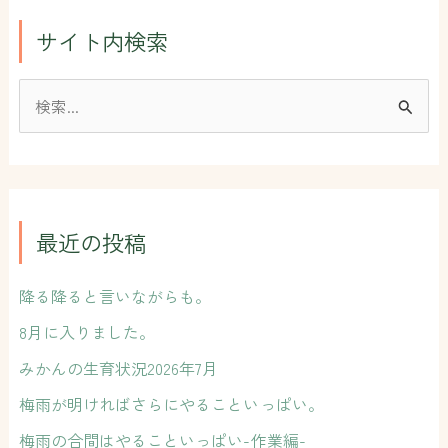
サイト内検索
検
索
対
象
:
最近の投稿
降る降ると言いながらも。
8月に入りました。
みかんの生育状況2026年7月
梅雨が明ければさらにやることいっぱい。
梅雨の合間はやることいっぱい-作業編-