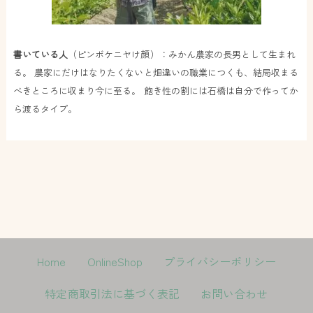
書いている人
（ピンボケニヤけ顔）：みかん農家の長男として生まれ
る。 農家にだけはなりたくないと畑違いの職業につくも、結局収まる
べきところに収まり今に至る。 飽き性の割には石橋は自分で作ってか
ら渡るタイプ。
Home
OnlineShop
プライバシーポリシー
特定商取引法に基づく表記
お問い合わせ