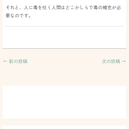
それと、人に毒を吐く人間はどこかしらで毒の補充が必
要なのです。
←
前の投稿
次の投稿
→