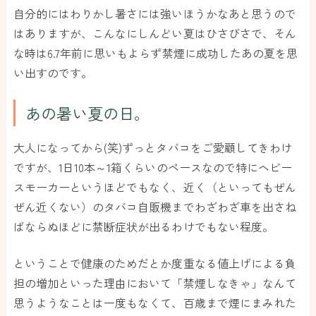
自分的にはわりかし暑さには強いほうかなあと思うので
はありますが、こんなにしんどい夏はひさびさで、そん
な時は6.7年前に思いもよらず禁煙に成功したあの夏を思
い出すのです。
あの暑い夏の日。
大人になってから(笑)ずっとタバコをご愛顧してきわけ
ですが、1日10本～1箱くらいのペースなので特にヘビー
スモーカーというほどでもなく、近く（といってもぜん
ぜん近くない）のタバコ自販機までわざわざ車を出さね
ばならぬほどに禁断症状が出るわけでもない程度。
ということで健康のためだとか度重なる値上げによる負
担の増加といった理由において「禁煙しなきゃ」なんて
思うようなことは一度もなくて、百歳まで煙にまみれた