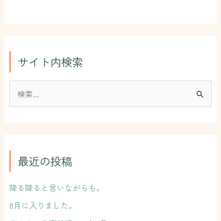
サイト内検索
検
索
対
象
:
最近の投稿
降る降ると言いながらも。
8月に入りました。