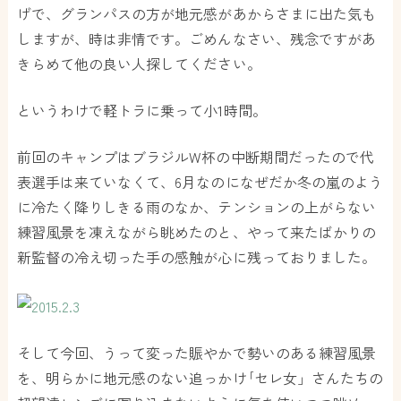
げで、グランパスの方が地元感があからさまに出た気も
しますが、時は非情です。ごめんなさい、残念ですがあ
きらめて他の良い人探してください。
というわけで軽トラに乗って小1時間。
前回のキャンプはブラジルW杯の中断期間だったので代
表選手は来ていなくて、6月なのになぜだか冬の嵐のよう
に冷たく降りしきる雨のなか、テンションの上がらない
練習風景を凍えながら眺めたのと、やって来たばかりの
新監督の冷え切った手の感触が心に残っておりました。
そして今回、うって変った賑やかで勢いのある練習風景
を、明らかに地元感のない追っかけ｢セレ女」さんたちの