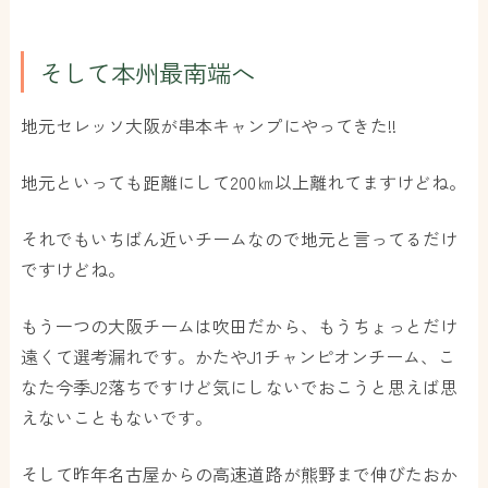
そして本州最南端へ
地元セレッソ大阪が串本キャンプにやってきた!!
地元といっても距離にして200㎞以上離れてますけどね。
それでもいちばん近いチームなので地元と言ってるだけ
ですけどね。
もう一つの大阪チームは吹田だから、もうちょっとだけ
遠くて選考漏れです。かたやJ1チャンピオンチーム、こ
なた今季J2落ちですけど気にしないでおこうと思えば思
えないこともないです。
そして昨年名古屋からの高速道路が熊野まで伸びたおか