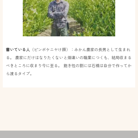
書いている人
（ピンボケニヤけ顔）：みかん農家の長男として生まれ
る。 農家にだけはなりたくないと畑違いの職業につくも、結局収まる
べきところに収まり今に至る。 飽き性の割には石橋は自分で作ってか
ら渡るタイプ。