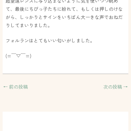
超望遠レンズに写り込まないように気を使いつつ眺め
て、最後にちびっ子たちに紛れて、もしくは押しのけな
がら、しっかりとサインをいちばん大ーきな声でおねだ
りしてまいりました。
フォルランはとてもいい匂いがしました。
(=￣▽￣=)
←
前の投稿
次の投稿
→