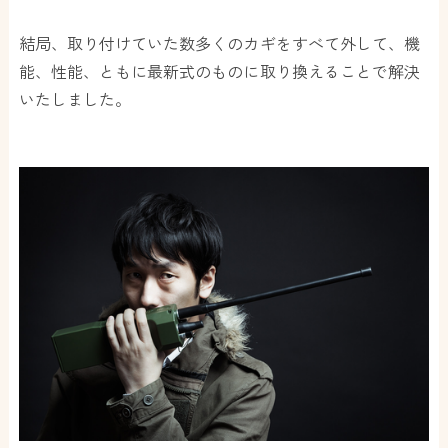
結局、取り付けていた数多くのカギをすべて外して、機
能、性能、ともに最新式のものに取り換えることで解決
いたしました。