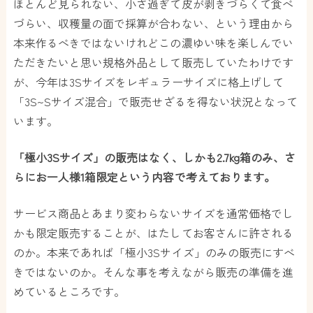
ほとんど見られない、小さ過ぎて皮が剥きづらくて食べ
づらい、収穫量の面で採算が合わない、という理由から
本来作るべきではないけれどこの濃ゆい味を楽しんでい
ただきたいと思い規格外品として販売していたわけです
が、今年は3Sサイズをレギュラーサイズに格上げして
「3S~Sサイズ混合」で販売せざるを得ない状況となって
います。
「極小3Sサイズ」の販売はなく、しかも2.7kg箱のみ、さ
らにお一人様1箱限定という内容で考えております。
サービス商品とあまり変わらないサイズを通常価格でし
かも限定販売することが、はたしてお客さんに許される
のか。本来であれば「極小3Sサイズ」のみの販売にすべ
きではないのか。そんな事を考えながら販売の準備を進
めているところです。