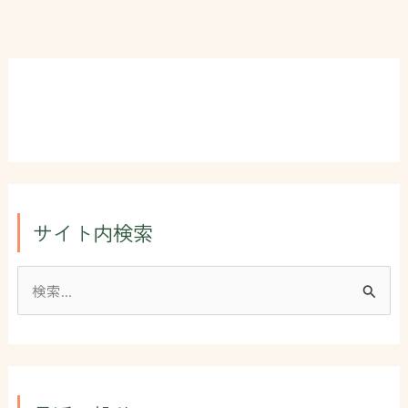
サイト内検索
検
索
対
象