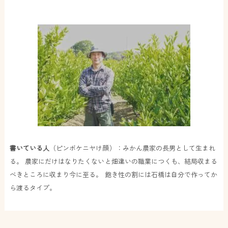
書いている人
（ピンボケニヤけ顔）：みかん農家の長男として生まれ
る。 農家にだけはなりたくないと畑違いの職業につくも、結局収まる
べきところに収まり今に至る。 飽き性の割には石橋は自分で作ってか
ら渡るタイプ。