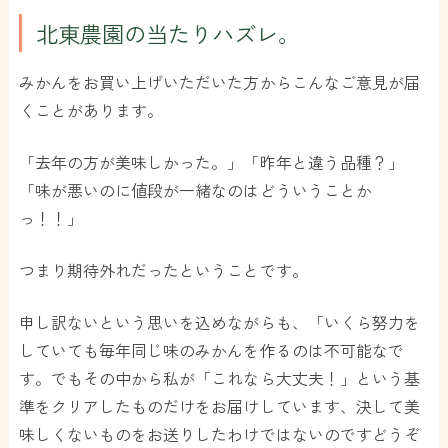
北東農園の当たりハズレ。
みかんをお買い上げいただいた方からこんなご意見が届
くことがあります。
「去年の方が美味しかった。」「昨年と違う品種？」
「味が悪いのに値段が一緒なのはどういうことか
っ！！」
つまり期待外れだったということです。
申し訳ないという思いを込めながらも、「いくら努力を
していても毎年同じ味のみかんを作るのは不可能なで
す。でもその中から私が「これなら大丈夫！」という基
準をクリアしたものだけをお届けしています、決して美
味しくないものをお送りしたわけではないのですどうぞ