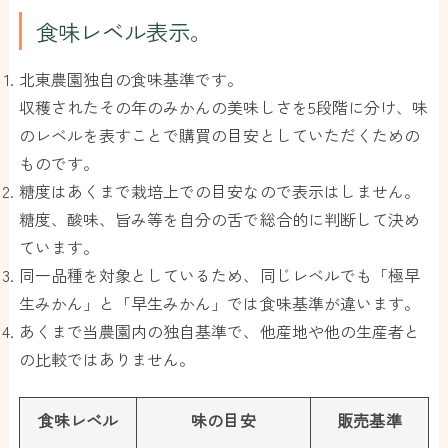
食味レベル表示。
北東農園独自の食味基準です。
収穫されたその年のみかんの美味しさを5段階に分け、味
のレベルを表すことで購買の目安としていただくための
ものです。
糖度はあくまで栽培上での目安なので表示はしません。
糖度、酸味、旨み等を自分の舌で総合的に判断して決め
ています。
同一品種を対象としているため、同じレベルでも「極早
生みかん」と「早生みかん」では食味基準が違います。
あくまで当農園内の独自基準で、他産地や他の生産者と
の比較ではありません。
食味レベル
味の目安
販売基準