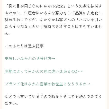
「見た目が同じなのに味が不安定」という欠点を払拭す
るために、生産者はいろんな努力をして品質の安定化に
努めるわけですが、なかなかお客さんの「ハズレを引い
たらイヤだな」という気持ちを消すことはできていませ
ん。
このあたりは過去記事
美味しいみかんの見分け方→
産地によってみかんの味に違いはあるのか→
ブランド化はみかん産業の救世主となりうるか→
などでも書いていますので暇なときにでも読んでみてく
ださい。