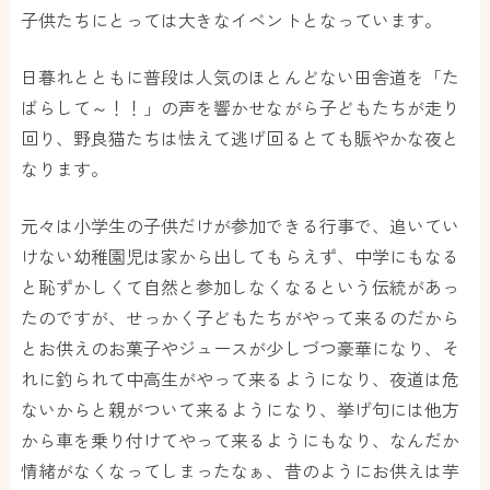
子供たちにとっては大きなイベントとなっています。
日暮れとともに普段は人気のほとんどない田舎道を「た
ばらして～！！」の声を響かせながら子どもたちが走り
回り、野良猫たちは怯えて逃げ回るとても賑やかな夜と
なります。
元々は小学生の子供だけが参加できる行事で、追いてい
けない幼稚園児は家から出してもらえず、中学にもなる
と恥ずかしくて自然と参加しなくなるという伝統があっ
たのですが、せっかく子どもたちがやって来るのだから
とお供えのお菓子やジュースが少しづつ豪華になり、そ
れに釣られて中高生がやって来るようになり、夜道は危
ないからと親がついて来るようになり、挙げ句には他方
から車を乗り付けてやって来るようにもなり、なんだか
情緒がなくなってしまったなぁ、昔のようにお供えは芋