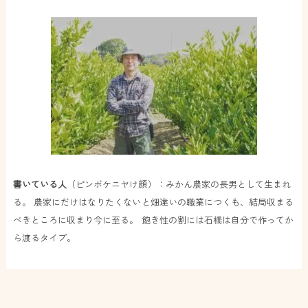
書いている人
（ピンボケニヤけ顔）：みかん農家の長男として生まれ
る。 農家にだけはなりたくないと畑違いの職業につくも、結局収まる
べきところに収まり今に至る。 飽き性の割には石橋は自分で作ってか
ら渡るタイプ。