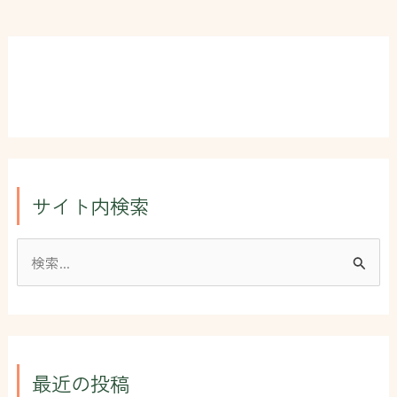
サイト内検索
検
索
対
象
:
最近の投稿