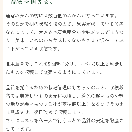
品質を揃える。
通常みかんの樹には数百個のみかんがなっています。
そのなかで樹の状態や枝の太さ、果実が成っている位置
などによって、大きさや着色度合いや味がさまざま異な
り、美味しいものから美味しくないものまで混在してぶ
ら下がっている状態です。
北東農園ではこれを5段階に分け、レベル3以上と判断し
たものを収穫して販売するようにしています。
品質を揃えるための栽培管理はもちろんのこと、収穫段
階では美味しいものを先に収穫し、着色の遅いものや味
の乗りが悪いものは食味が基準値以上になるまでそのま
ま熟成させ、後日改めて収穫します。
さらにこれらを私一人で行うことで品質の安定を徹底さ
せています。