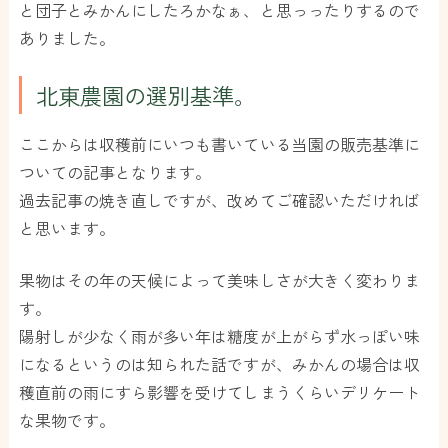
と団子とみかんにしたろかなぁ、と思っったりするので
ありました。
北東農園の選別基準。
ここからは収穫前にいつも書いている当園の販売基準に
ついての記事となります。
過去記事の焼き直しですが、改めてご確認いただければ
と思います。
果物はその年の天候によって美味しさが大きく変わりま
す。
陽射しが少なく雨が多い年は糖度が上がらず水っぽい味
になるというのは知られた話ですが、みかんの場合は収
穫直前の雨にすら影響を受けてしまうくらいデリケート
な果物です。