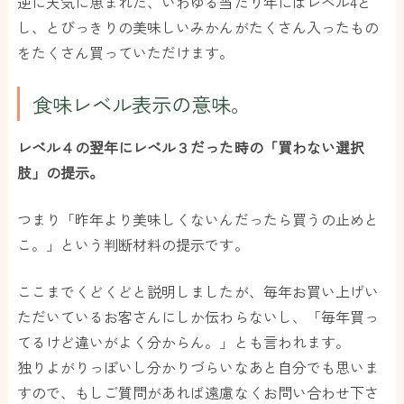
逆に天気に恵まれた、いわゆる当たり年にはレベル4と
し、とびっきりの美味しいみかんがたくさん入ったもの
をたくさん買っていただけます。
食味レベル表示の意味。
レベル４の翌年にレベル３だった時の「買わない選択
肢」の提示。
つまり「昨年より美味しくないんだったら買うの止めと
こ。」という判断材料の提示です。
ここまでくどくどと説明しましたが、毎年お買い上げい
ただいているお客さんにしか伝わらないし、「毎年買っ
てるけど違いがよく分からん。」とも言われます。
独りよがりっぽいし分かりづらいなあと自分でも思いま
すので、もしご質問があれば遠慮なくお問い合わせ下さ