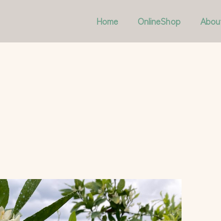
Home
OnlineShop
Abou