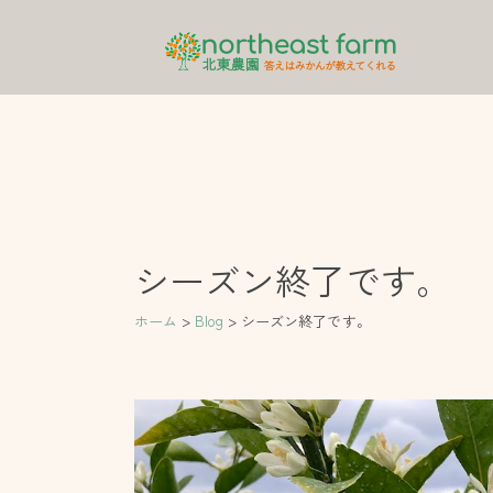
内
容
を
ス
キ
ッ
プ
シーズン終了です。
ホーム
Blog
シーズン終了です。