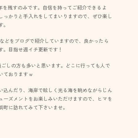
半年を残すのみです。自信を持ってご紹介できるよ
しっかりと手入れをしてまいりますので、ぜひ楽し
す。
となどをブログで紹介していますので、良かったら
す。目指せ週イチ更新です！
過ごしの方も多いと思います。どこに行っても人で
いておりますｗ
い込んだり、海岸で眩しく光る海を眺めながらじん
ューズメントをお楽しみいただけますので、ヒマを
浜町に訪れてみて下さいませ。