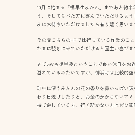
10月に始まる「極早生みかん」まであと約
う、そして食べた方に喜んでいただけるよう
みにお待ちいただけましたら有り難く思いま
その間こちらのHPでは行っている作業のこ
たまに覗きに来ていただけると園主が喜びま
さてGWも後半戦ということで良い休日をお
溢れているみたいですが、御浜町は比較的空
町中に漂うみかんの花の香りを鼻いっぱい吸
わり日焼けしたりと、お金のかからないアミ
持て余している方、行く所がない方はぜひ御