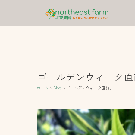
内
容
を
ス
キ
ッ
プ
ゴールデンウィーク直
ホーム
Blog
ゴールデンウィーク直前。