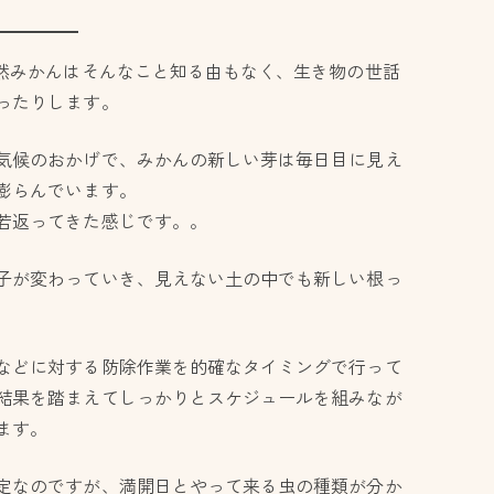
当然みかんはそんなこと知る由もなく、生き物の世話
ったりします。
気候のおかげで、みかんの新しい芽は毎日目に見え
膨らんでいます。
若返ってきた感じです。。
子が変わっていき、見えない土の中でも新しい根っ
などに対する防除作業を的確なタイミングで行って
結果を踏まえてしっかりとスケジュールを組みなが
ます。
定なのですが、満開日とやって来る虫の種類が分か