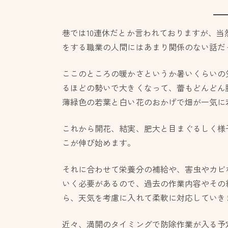
巷では10連休だとか言われておりますが、
をする職業の人間にはあまり関係のない話だ
ここのところの暖かさというか暑いくらいの
るほどの勢いで大きくなって、蕾もどんどん
薄緑色の若葉と白い花のおかげで畑が一気に
これから開花、結実、肥大と目まぐるしく様
こが伸び始めます。
それに合わせて栄養分の補給や、害虫やカビ
いく必要があるので、過去の作業内容やその
ら、天気を考慮に入れて柔軟に対応していき
近々、満開のタイミングで防除作業が入る予