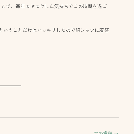
ことで、毎年モヤモヤした気持ちでこの時期を過ご
ということだけはハッキリしたので綿シャツに着替
次の投稿
→