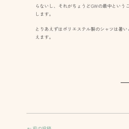
らないし、それがちょうどGWの最中という
します。
とりあえずはポリエステル製のシャツは暑い
えます。
←
前の投稿