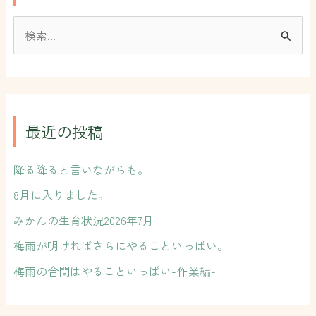
検
索
対
象
:
最近の投稿
降る降ると言いながらも。
8月に入りました。
みかんの生育状況2026年7月
梅雨が明ければさらにやることいっぱい。
梅雨の合間はやることいっぱい-作業編-