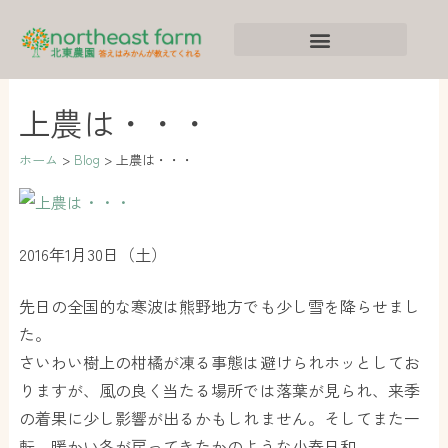
内
ア
カ
容
ー
テ
を
カ
ゴ
ス
イ
リ
上農は・・・
キ
ブ
ー
ッ
ホーム
Blog
上農は・・・
プ
2016年1月30日（土）
先日の全国的な寒波は熊野地方でも少し雪を降らせまし
た。
さいわい樹上の柑橘が凍る事態は避けられホッとしてお
りますが、風の良く当たる場所では落葉が見られ、来季
の着果に少し影響が出るかもしれません。そしてまた一
転、暖かい冬が戻ってきたかのような小春日和。