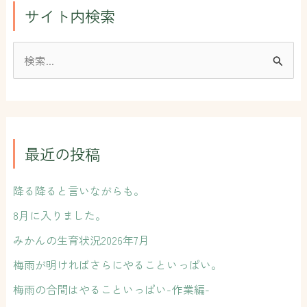
サイト内検索
検
索
対
象
:
最近の投稿
降る降ると言いながらも。
8月に入りました。
みかんの生育状況2026年7月
梅雨が明ければさらにやることいっぱい。
梅雨の合間はやることいっぱい-作業編-