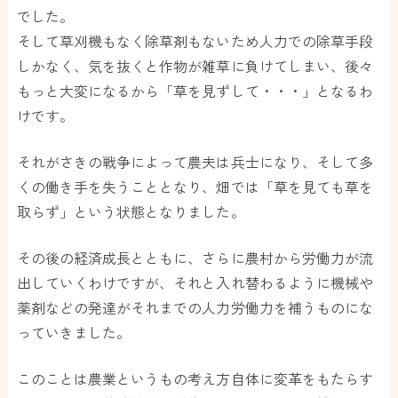
でした。
そして草刈機もなく除草剤もないため人力での除草手段
しかなく、気を抜くと作物が雑草に負けてしまい、後々
もっと大変になるから「草を見ずして・・・」となるわ
けです。
それがさきの戦争によって農夫は兵士になり、そして多
くの働き手を失うこととなり、畑では「草を見ても草を
取らず」という状態となりました。
その後の経済成長とともに、さらに農村から労働力が流
出していくわけですが、それと入れ替わるように機械や
薬剤などの発達がそれまでの人力労働力を補うものにな
っていきました。
このことは農業というもの考え方自体に変革をもたらす