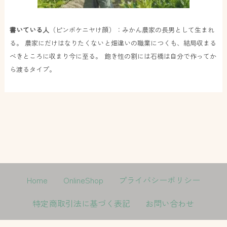
書いている人
（ピンボケニヤけ顔）：みかん農家の長男として生まれ
る。 農家にだけはなりたくないと畑違いの職業につくも、結局収まる
べきところに収まり今に至る。 飽き性の割には石橋は自分で作ってか
ら渡るタイプ。
Home
OnlineShop
プライバシーポリシー
特定商取引法に基づく表記
お問い合わせ