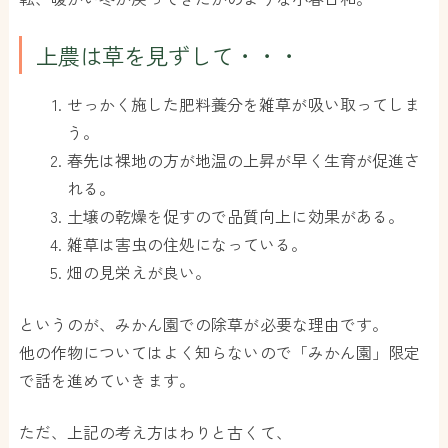
上農は草を見ずして・・・
せっかく施した肥料養分を雑草が吸い取ってしま
う。
春先は裸地の方が地温の上昇が早く生育が促進さ
れる。
土壌の乾燥を促すので品質向上に効果がある。
雑草は害虫の住処になっている。
畑の見栄えが良い。
というのが、みかん園での除草が必要な理由です。
他の作物についてはよく知らないので「みかん園」限定
で話を進めていきます。
ただ、上記の考え方はわりと古くて、