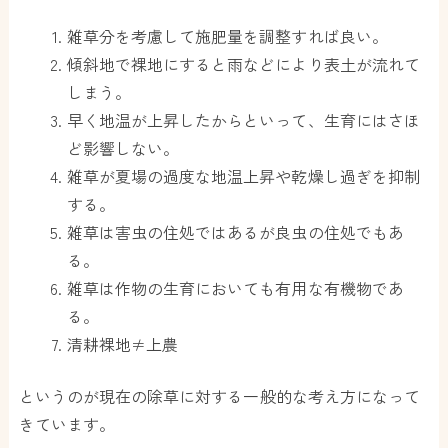
雑草分を考慮して施肥量を調整すれば良い。
傾斜地で裸地にすると雨などにより表土が流れて
しまう。
早く地温が上昇したからといって、生育にはさほ
ど影響しない。
雑草が夏場の過度な地温上昇や乾燥し過ぎを抑制
する。
雑草は害虫の住処ではあるが良虫の住処でもあ
る。
雑草は作物の生育においても有用な有機物であ
る。
清耕裸地≠上農
というのが現在の除草に対する一般的な考え方になって
きています。