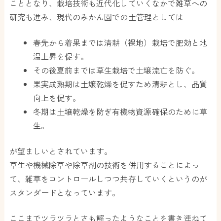
こととなり、栽培技術も近代化していくなかで雑草への
研究も進み、現代のみかん園での土管理としては
春先から着果までは清耕（裸地）栽培で肥効と地
温上昇を促す。
その後夏前までは草生栽培で土壌流亡を防ぐ。
果実成熟期は土壌乾燥を促すため清耕とし、品質
向上を促す。
冬期は土壌乾燥を防ぎ有機物資源確保のために草
生。
が望ましいとされています。
草生や機械除草や除草剤の技術を併用することによっ
て、雑草をコントロールしつつ共存していくというのが
スタンダードとなっています。
ここまでツラツラとさも解ったようなことを書き連ねて