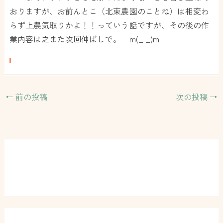
おりますが、お前んとこ（北東農園のことね）は相変わ
らず上農気取りかよ！！っていう話ですが、その後の作
業内容は之また次回伸ばしで。 m(_ _)m
←
前の投稿
次の投稿
→