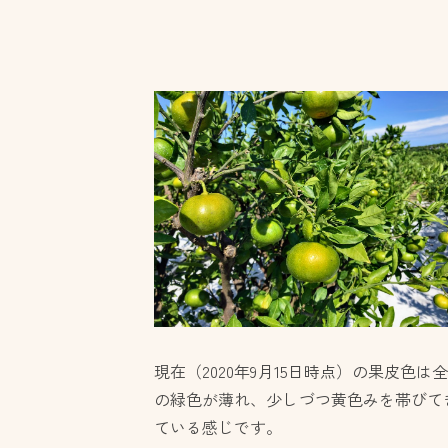
現在（2020年9月15日時点）の果皮色は
の緑色が薄れ、少しづつ黄色みを帯びて
ている感じです。