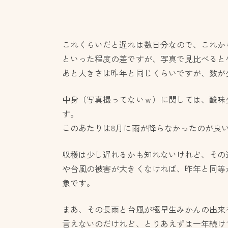
これくらいだと遅れは数日分なので、これか
といった程度の差ですが、写真で見比べると
あと大きさは昨年と同じくらいですが、数が
中身（写真撮ってないｗ）に関しては、酸味
す。
このあたりは8月に雨が降らなかったのが良
収穫は少し遅れるかも知れないけれど、その
や台風の被害が大きくなければ、昨年と同等
象です。
まあ、その長雨と台風が極早生みかんの出来
言えないのだけれど、とりあえずは一年続け