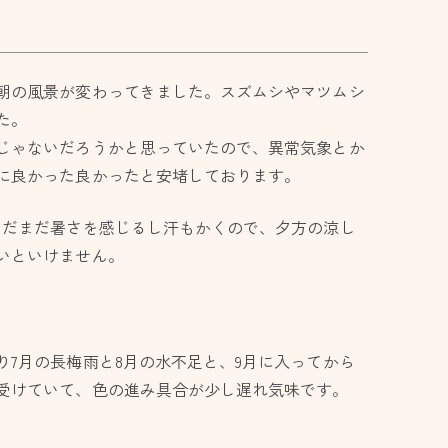
朝の風景が変わってきました。スズムシやマツムシ
た。
じゃないだろうかと思っていたので、異常気象とか
に良かった良かったと安堵しております。
まだまだ暑さを感じるし汗もかくので、夕方の涼し
いといけません。
7月の長梅雨と8月の水不足と、9月に入ってから
受けていて、色の進み具合が少し遅れ気味です。