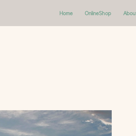
Home
OnlineShop
Abou